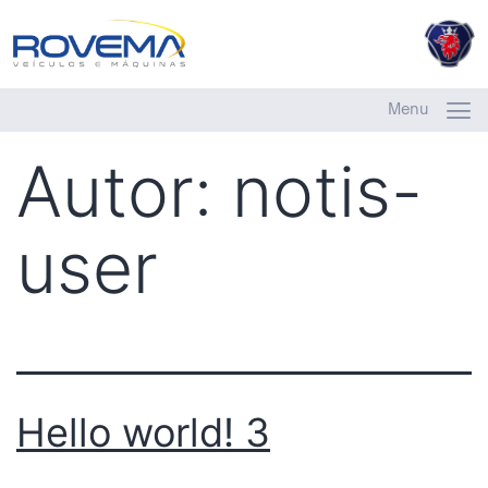
Menu
Autor:
notis-
user
Hello world! 3