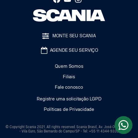
MONTE SEU SCANIA
AGENDE SEU SERVIÇO
Quem Somos
Filiais
Fale conosco
Registre uma solicitação LGPD
Políticas de Privacidade
© Copyright Scania 2021. All rights reserved. Scania Brasil, Av. José Odorizzi, 151
- Vila Euro, São Bernardo do Campo/SP - Tel: +55 11 4344-9333