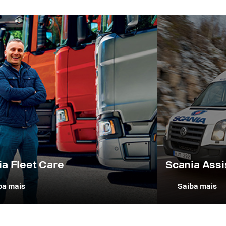
ia Fleet Care
Scania Ass
ba mais
Saiba mais