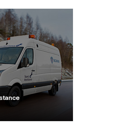
istance