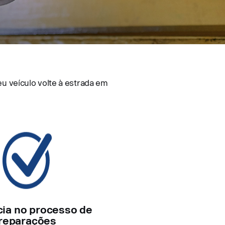
u veículo volte à estrada em
cia no processo de
reparações