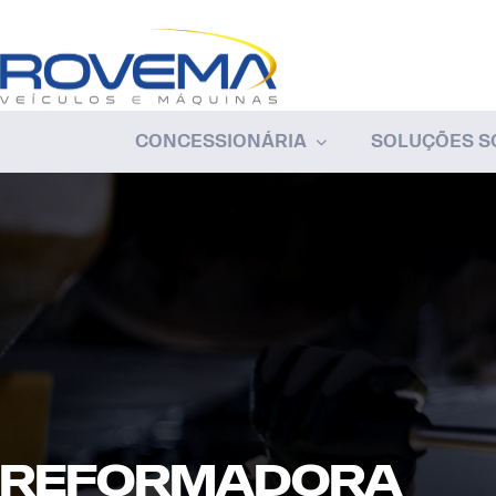
CONCESSIONÁRIA
SOLUÇÕES S
REformadora