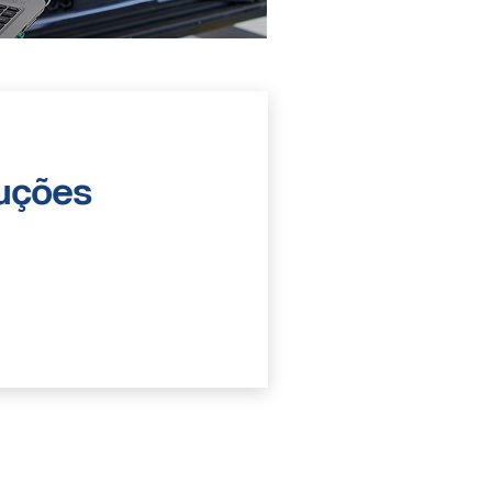
luções