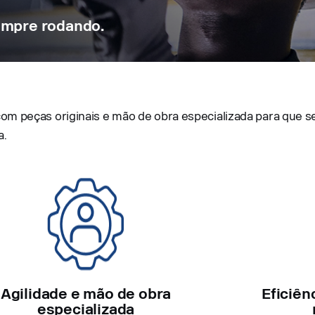
empre rodando.
m peças originais e mão de obra especializada para que se
a.
Agilidade e mão de obra
Eficiên
especializada