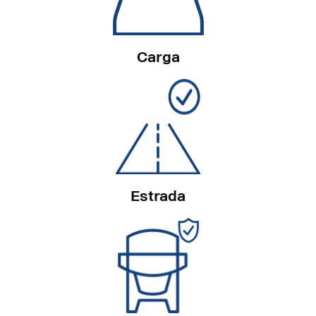
Carga
Estrada