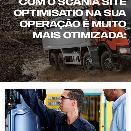
COM O SCANIA SITE
OPTIMISATIO NA SUA
OPERAÇÃO É MUITO
MAIS OTIMIZADA: