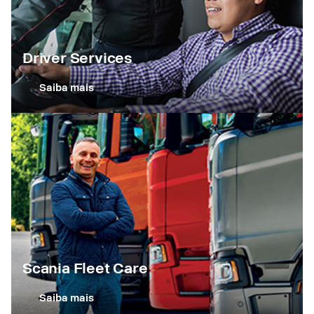
Driver Services
Saiba mais
Scania Fleet Care
Saiba mais