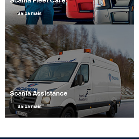
Scania Fleet Care
Saiba mais
Scania Assistance
Saiba mais