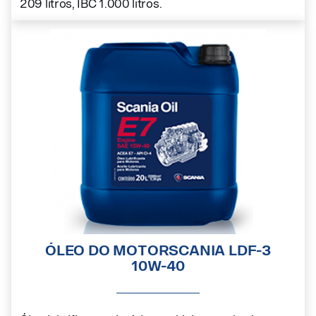
209 litros, IBC 1.000 litros.
ÓLEO DO MOTORSCANIA LDF-3
10W-40