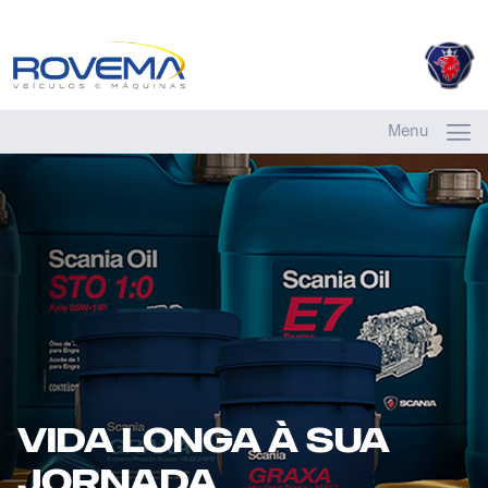
Menu
Vida longa à sua
jornada