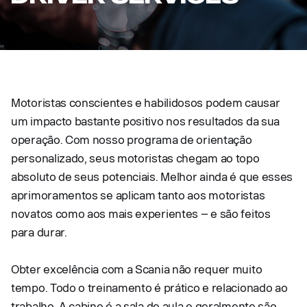
Motoristas conscientes e habilidosos podem causar
um impacto bastante positivo nos resultados da sua
operação. Com nosso programa de orientação
personalizado, seus motoristas chegam ao topo
absoluto de seus potenciais. Melhor ainda é que esses
aprimoramentos se aplicam tanto aos motoristas
novatos como aos mais experientes – e são feitos
para durar.
Obter excelência com a Scania não requer muito
tempo. Todo o treinamento é prático e relacionado ao
trabalho. A cabine é a sala de aula e geralmente são