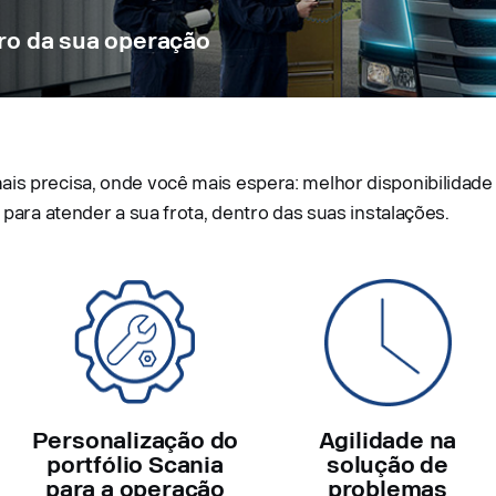
tro da sua operação
is precisa, onde você mais espera: melhor disponibilidade
 para atender a sua frota, dentro das suas instalações.
Personalização do
Agilidade na
portfólio Scania
solução de
para a operação
problemas