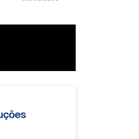
luções