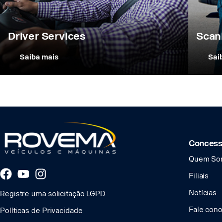
Driver Services
Scan
Saiba mais
Sai
Concess
Quem So
Filiais
Notícias
Registre uma solicitação LGPD
Fale con
Políticas de Privacidade