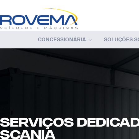
CONCESSIONÁRIA
SOLUÇÕES S
Serviços dedica
scania