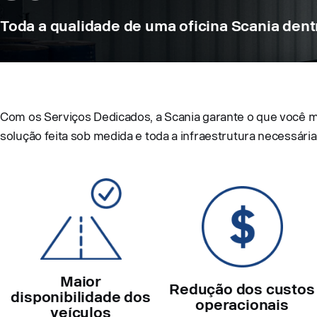
Toda a qualidade de uma oficina Scania den
Com os Serviços Dedicados, a Scania garante o que você ma
solução feita sob medida e toda a infraestrutura necessária
Maior
Redução dos custos
disponibilidade dos
operacionais
veículos