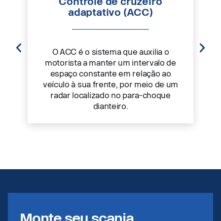
Controle de cruzeiro
adaptativo (ACC)
O ACC é o sistema que auxilia o
motorista a manter um intervalo de
espaço constante em relação ao
veículo à sua frente, por meio de um
radar localizado no para-choque
dianteiro.
Monte seu scania