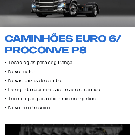
Caminhões euro 6/
proconve p8
Tecnologias para segurança
Novo motor
Novas caixas de câmbio
Design da cabine e pacote aerodinâmico
Tecnologias para eficiência energética
Novo eixo traseiro