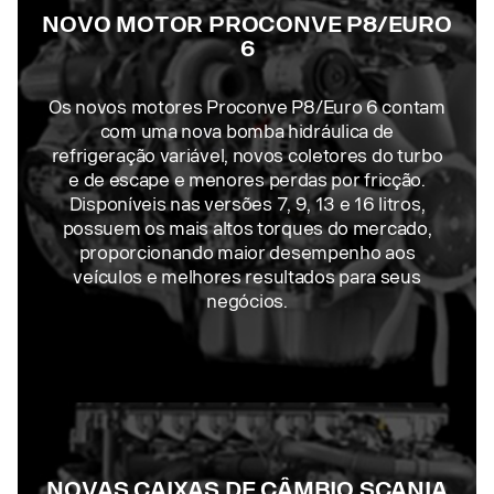
NOVO MOTOR PROCONVE P8/EURO
6
Os novos motores Proconve P8/Euro 6 contam
com uma nova bomba hidráulica de
refrigeração variável, novos coletores do turbo
e de escape e menores perdas por fricção.
Disponíveis nas versões 7, 9, 13 e 16 litros,
possuem os mais altos torques do mercado,
proporcionando maior desempenho aos
veículos e melhores resultados para seus
negócios.
NOVAS CAIXAS DE CÂMBIO SCANIA