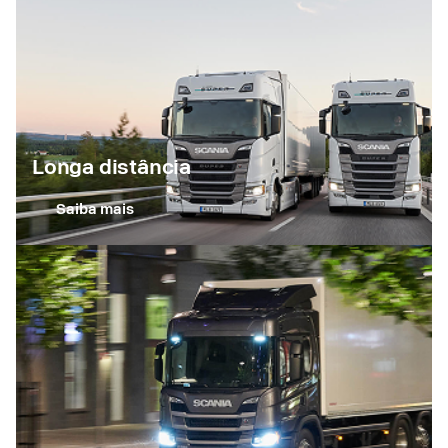
Longa distância
Saiba mais