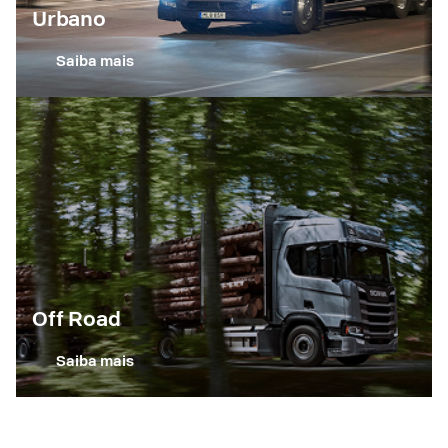
Urbano
Saiba mais
Off Road
Saiba mais