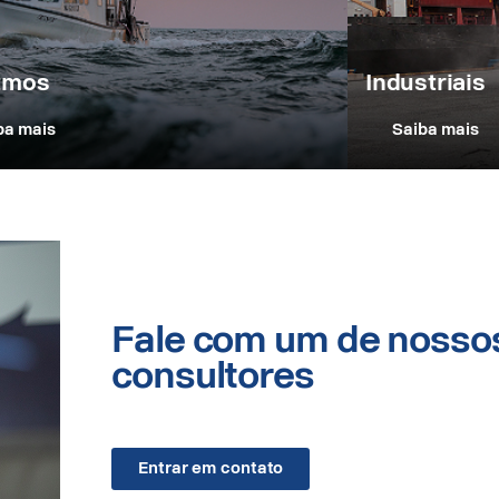
tmos
Industriais
ba mais
Saiba mais
Fale com um de nosso
consultores
Entrar em contato