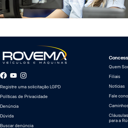
Concess
Quem So
Filiais
Notícias
Registre uma solicitação LGPD
Fale con
Políticas de Privacidade
Caminhos
Denúncia
Cláusula
Dúvida
para a Rú
Buscar denúncia