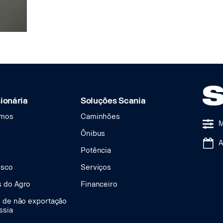
ionária
Soluções Scania
mos
Caminhões
Ônibus
Potência
osco
Serviços
 do Agro
Financeiro
s de não exportação
ssia