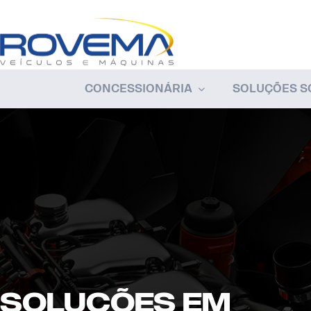
CONCESSIONÁRIA
SOLUÇÕES S
SOLUÇÕES EM