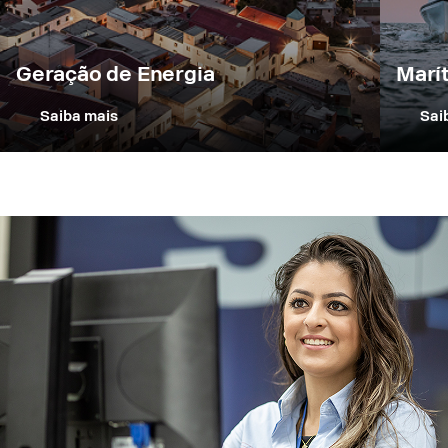
Geração de Energia
Marí
Saiba mais
Sai