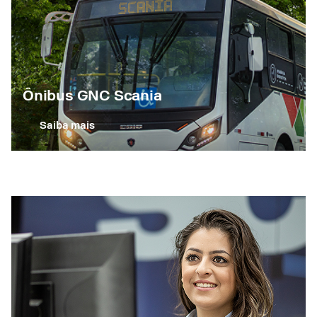
Ônibus GNC Scania
Saiba mais