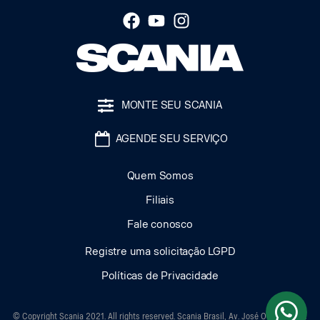
MONTE SEU SCANIA
AGENDE SEU SERVIÇO
Quem Somos
Filiais
Fale conosco
Registre uma solicitação LGPD
Políticas de Privacidade
© Copyright Scania 2021. All rights reserved. Scania Brasil, Av. José Odorizzi, 151