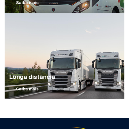
Saiba mais
Longa distância
Saiba mais