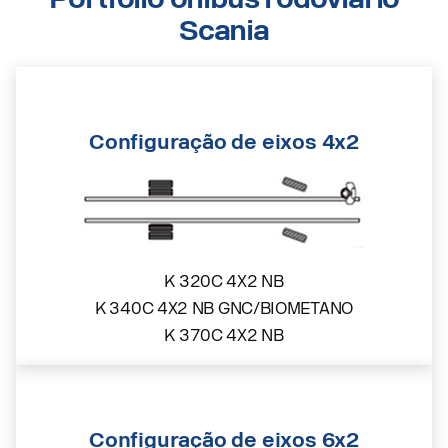
Scania
Configuração de eixos 4x2
K 320C 4X2 NB
K 340C 4X2 NB GNC/BIOMETANO
K 370C 4X2 NB
Configuração de eixos 6x2