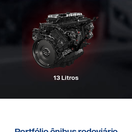
13 Litros
Portfólio ônibus rodoviário