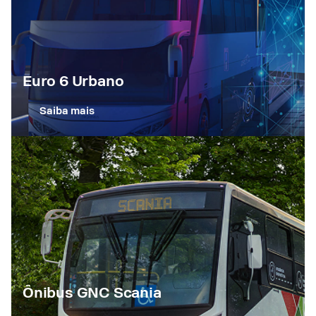
Euro 6 Urbano
Saiba mais
Ônibus GNC Scania