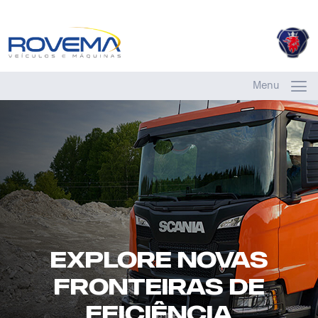
Menu
Explore novas
fronteiras de
eficiência