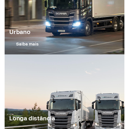
Urbano
Saiba mais
Longa distância