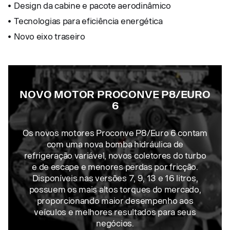
Design da cabine e pacote aerodinâmico
Tecnologias para eficiência energética
Novo eixo traseiro
NOVO MOTOR PROCONVE P8/EURO
6
Os novos motores Proconve P8/Euro 6 contam
com uma nova bomba hidráulica de
refrigeração variável, novos coletores do turbo
e de escape e menores perdas por fricção.
Disponíveis nas versões 7, 9, 13 e 16 litros,
possuem os mais altos torques do mercado,
proporcionando maior desempenho aos
veículos e melhores resultados para seus
negócios.