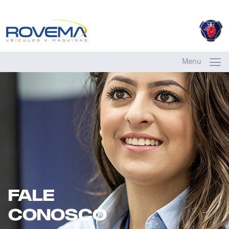
Menu
FAle
Conosco